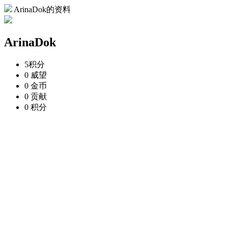
ArinaDok的资料
ArinaDok
5
积分
0
威望
0
金币
0
贡献
0
积分