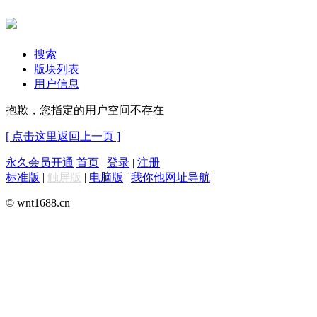
搜索
版块列表
用户信息
抱歉，您指定的用户空间不存在
[ 点击这里返回上一页 ]
永久会员开通
首页
|
登录
|
注册
标准版
|
触屏版
|
电脑版
|
我你他网址导航
|
© wnt1688.cn