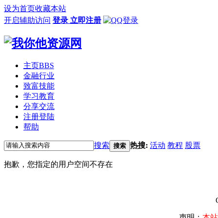
设为首页
收藏本站
开启辅助访问
登录
立即注册
主页
BBS
金融行业
致富技能
学习教育
分享交流
注册登陆
帮助
搜索
热搜:
活动
教程
股票
搜索
抱歉，您指定的用户空间不存在
声明：
本站