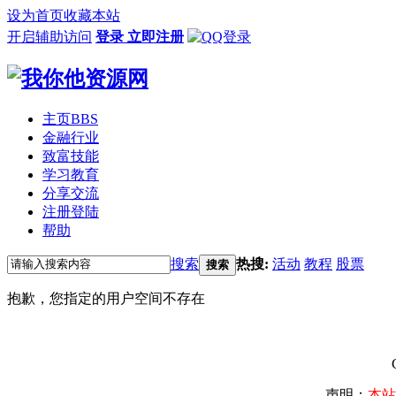
设为首页
收藏本站
开启辅助访问
登录
立即注册
主页
BBS
金融行业
致富技能
学习教育
分享交流
注册登陆
帮助
搜索
热搜:
活动
教程
股票
搜索
抱歉，您指定的用户空间不存在
声明：
本站