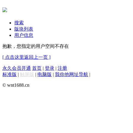
搜索
版块列表
用户信息
抱歉，您指定的用户空间不存在
[ 点击这里返回上一页 ]
永久会员开通
首页
|
登录
|
注册
标准版
|
触屏版
|
电脑版
|
我你他网址导航
|
© wnt1688.cn