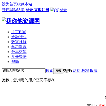
设为首页
收藏本站
开启辅助访问
登录
立即注册
主页
BBS
金融行业
致富技能
学习教育
分享交流
注册登陆
帮助
搜索
热搜:
活动
教程
股票
搜索
抱歉，您指定的用户空间不存在
声明：
本站