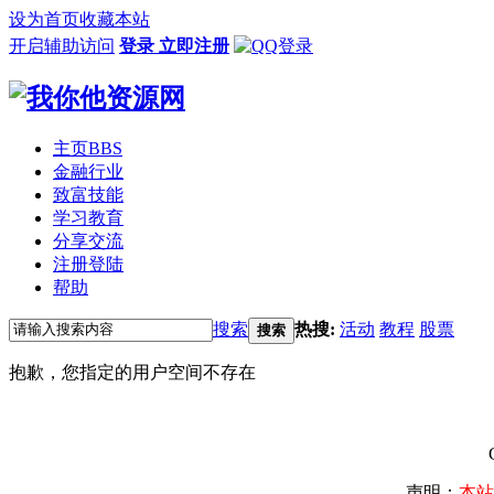
设为首页
收藏本站
开启辅助访问
登录
立即注册
主页
BBS
金融行业
致富技能
学习教育
分享交流
注册登陆
帮助
搜索
热搜:
活动
教程
股票
搜索
抱歉，您指定的用户空间不存在
声明：
本站