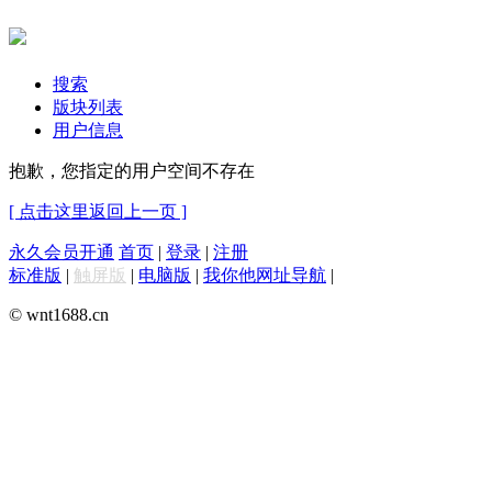
搜索
版块列表
用户信息
抱歉，您指定的用户空间不存在
[ 点击这里返回上一页 ]
永久会员开通
首页
|
登录
|
注册
标准版
|
触屏版
|
电脑版
|
我你他网址导航
|
© wnt1688.cn