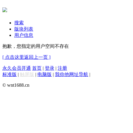
搜索
版块列表
用户信息
抱歉，您指定的用户空间不存在
[ 点击这里返回上一页 ]
永久会员开通
首页
|
登录
|
注册
标准版
|
触屏版
|
电脑版
|
我你他网址导航
|
© wnt1688.cn