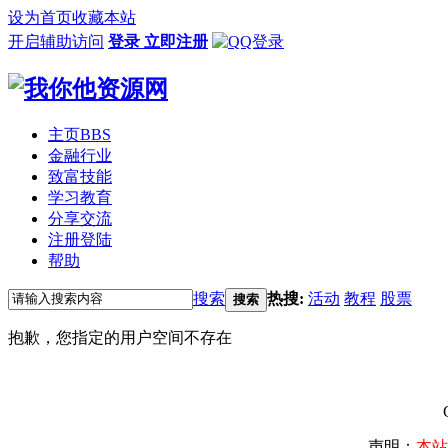
设为首页
收藏本站
开启辅助访问
登录
立即注册
主页
BBS
金融行业
致富技能
学习教育
分享交流
注册登陆
帮助
搜索
热搜:
活动
教程
股票
搜索
抱歉，您指定的用户空间不存在
声明：
本站