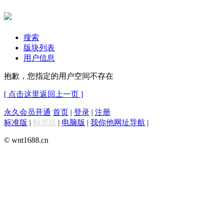
搜索
版块列表
用户信息
抱歉，您指定的用户空间不存在
[ 点击这里返回上一页 ]
永久会员开通
首页
|
登录
|
注册
标准版
|
触屏版
|
电脑版
|
我你他网址导航
|
© wnt1688.cn