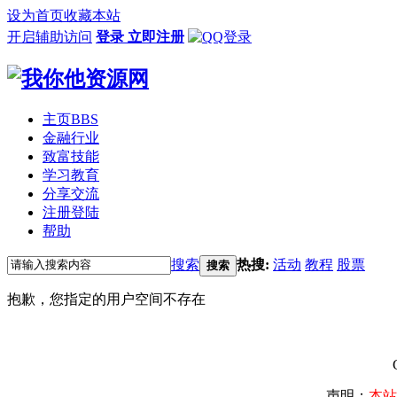
设为首页
收藏本站
开启辅助访问
登录
立即注册
主页
BBS
金融行业
致富技能
学习教育
分享交流
注册登陆
帮助
搜索
热搜:
活动
教程
股票
搜索
抱歉，您指定的用户空间不存在
声明：
本站