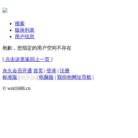
搜索
版块列表
用户信息
抱歉，您指定的用户空间不存在
[ 点击这里返回上一页 ]
永久会员开通
首页
|
登录
|
注册
标准版
|
触屏版
|
电脑版
|
我你他网址导航
|
© wnt1688.cn