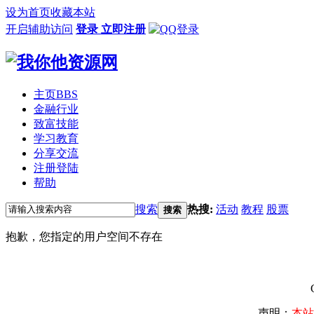
设为首页
收藏本站
开启辅助访问
登录
立即注册
主页
BBS
金融行业
致富技能
学习教育
分享交流
注册登陆
帮助
搜索
热搜:
活动
教程
股票
搜索
抱歉，您指定的用户空间不存在
声明：
本站