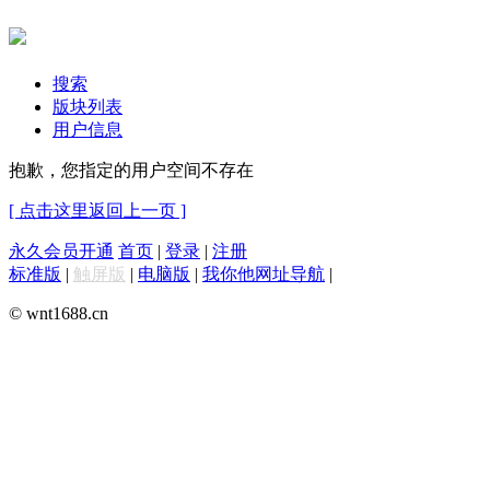
搜索
版块列表
用户信息
抱歉，您指定的用户空间不存在
[ 点击这里返回上一页 ]
永久会员开通
首页
|
登录
|
注册
标准版
|
触屏版
|
电脑版
|
我你他网址导航
|
© wnt1688.cn