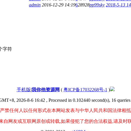
admin
2016-12-29 14:19
6
28928
pp99sky
2018-5-13 14
个字符
手机版
|
我你他资源网
(
粤ICP备17032268号-1
)
GMT+8, 2026-8-6 16:42
, Processed in 0.102440 second(s), 16 queries 
严禁任何人以任何形式在本网站发表与中华人民共和国法律相抵
来自网友或互联网原创或转载,如果侵犯了您的合法权益,请及时