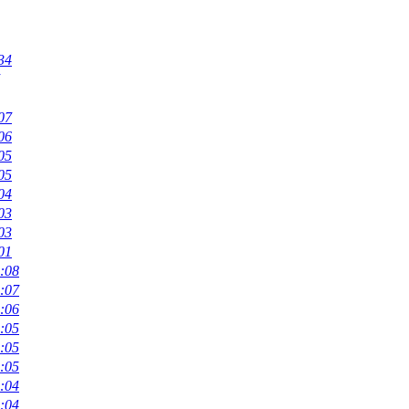
34
07
06
05
05
04
03
03
01
:08
:07
:06
:05
:05
:05
:04
:04